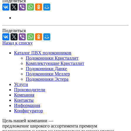
Поделиться
Поделиться
Назад к списку
Каталог ПВХ подоконников
Подоконники Кристаллит
Комплектующие Кристаллит
Подоконники Данке
Подоконники Меллер
Подоконники Эстера
Услуги
Производители
Компания
Контакты
Информация
Конфигуратор
Цель нашей компании —
предложение широкого ассортимента премиум