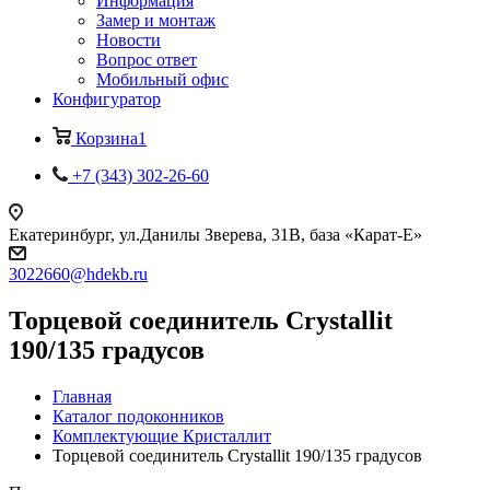
Информация
Замер и монтаж
Новости
Вопрос ответ
Мобильный офис
Конфигуратор
Корзина
1
+7 (343) 302-26-60
Екатеринбург, ул.Данилы Зверева, 31В, база «Карат-Е»
3022660@hdekb.ru
Торцевой соединитель Crystallit
190/135 градусов
Главная
Каталог подоконников
Комплектующие Кристаллит
Торцевой соединитель Crystallit 190/135 градусов