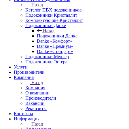
Назад
Каталог ПВХ подоконников
Подоконники Кристаллит
Комплектующие Кристаллит
Подоконники Данке
Назад
Подоконники Данке
Danke «Комфорт»
Danke «Премиум»
Danke «Стандарт»
Подоконники Меллер
Подоконники Эстера
Услуги
Производители
Компания
Назад
Компания
О компании
Производители
Вакансии
Реквизиты
Контакты
Информация
Назад